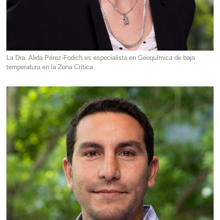
La Dra. Alida Pérez-Fodich es especialista en Geoquímica de baja
temperatura en la Zona Crítica.