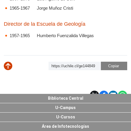
1965-1967 Jorge Muñoz Cristi
Director de la Escuela de Geología
1957-1965 Humberto Fuenzalida Villegas
https://uchile.cl/ge144849
Subir
Biblioteca Central
U-Campus
U-Cursos
Área de Infotecnologías