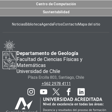
Centro de Computación
Sustentabilidad
Noticias
Biblioteca
Agenda
Fotos
Contacto
Mapa del sitio
Departamento de Geología
Facultad de Ciencias Físicas y
Matemáticas
Universidad de Chile
Plaza Ercilla 803, Santiago, Chile
+562 2978 4111