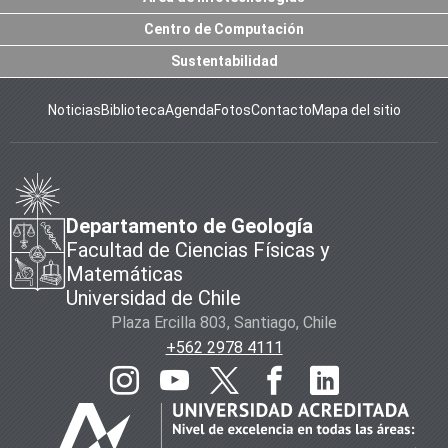
Centro de Computación
Sustentabilidad
Noticias
Biblioteca
Agenda
Fotos
Contacto
Mapa del sitio
Departamento de Geología
Facultad de Ciencias Físicas y
Matemáticas
Universidad de Chile
Plaza Ercilla 803, Santiago, Chile
+562 2978 4111