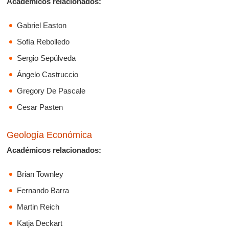
Académicos relacionados:
Gabriel Easton
Sofía Rebolledo
Sergio Sepúlveda
Ángelo Castruccio
Gregory De Pascale
Cesar Pasten
Geología Económica
Académicos relacionados:
Brian Townley
Fernando Barra
Martin Reich
Katja Deckart