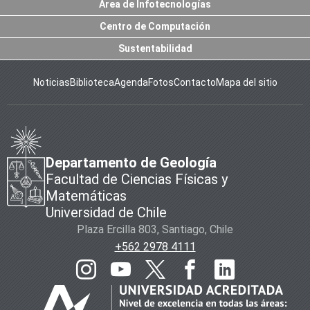
Área de Infotecnologías
Centro de Computación
Sustentabilidad
Noticias
Biblioteca
Agenda
Fotos
Contacto
Mapa del sitio
Departamento de Geología
Facultad de Ciencias Físicas y
Matemáticas
Universidad de Chile
Plaza Ercilla 803, Santiago, Chile
+562 2978 4111