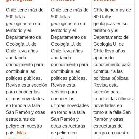
Chile tiene más de
Chile tiene más de
Chile tiene más de
900 fallas
900 fallas
900 fallas
geológicas en su
geológicas en su
geológicas en su
territorio y el
territorio y el
territorio y el
Departamento de
Departamento de
Departamento de
Geología U. de
Geología U. de
Geología U. de
Chile lleva años
Chile lleva años
Chile lleva años
aportando
aportando
aportando
conocimiento para
conocimiento para
conocimiento para
contribuir a las
contribuir a las
contribuir a las
políticas públicas.
políticas públicas.
políticas públicas.
Revisa esta sección
Revisa esta
Revisa esta
para conocer las
sección para
sección para
últimas novedades
conocer las
conocer las últimas
en torno a la falla
últimas novedades
novedades en
San Ramón y otras
en torno a la falla
torno a la falla San
estructuras de
San Ramón y
Ramón y otras
peligro en nuestro
otras estructuras
estructuras de
país.
Más
de peligro en
peligro en nuestro