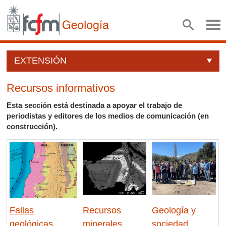
EXTENSIÓN
Recursos informativos
Esta sección está destinada a apoyar el trabajo de
periodistas y editores de los medios de comunicación (en
construcción).
Fallas
Recursos
Geología y
geológicas
minerales
sociedad