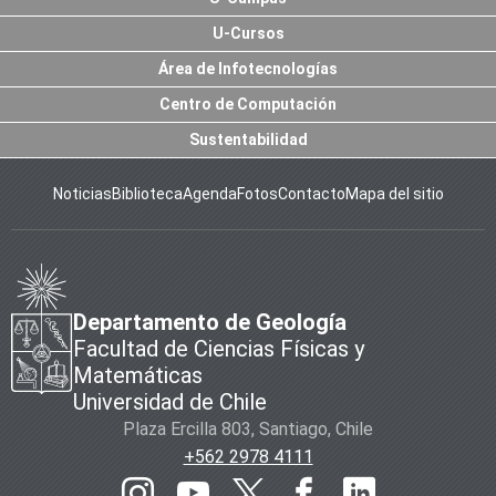
U-Cursos
Área de Infotecnologías
Centro de Computación
Sustentabilidad
Noticias
Biblioteca
Agenda
Fotos
Contacto
Mapa del sitio
Departamento de Geología
Facultad de Ciencias Físicas y
Matemáticas
Universidad de Chile
Plaza Ercilla 803, Santiago, Chile
+562 2978 4111