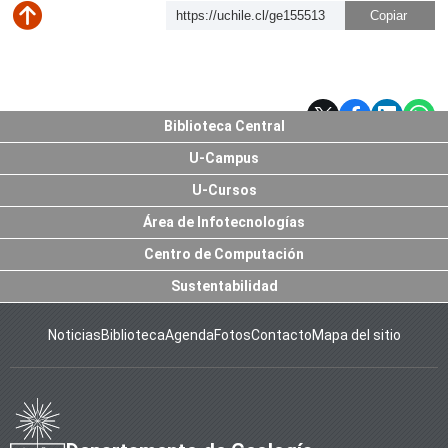
https://uchile.cl/ge155513
Subir
Biblioteca Central
U-Campus
U-Cursos
Área de Infotecnologías
Centro de Computación
Sustentabilidad
Noticias
Biblioteca
Agenda
Fotos
Contacto
Mapa del sitio