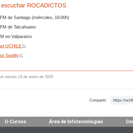
 escuchar ROCADICTOS
 FM de Santiago (miércoles, 16:00h)
 FM de Talcahuano
FM en Valparaíso
ast UCHILE
st Spotify
el viernes 24 de enero de 2025
Compartir:
https://uch
U-Cursos
Área de Infotecnologías
Ce