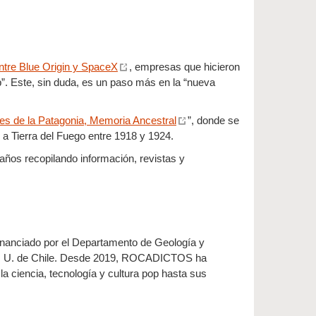
ntre Blue Origin y SpaceX
, empresas que hicieron
. Este, sin duda, es un paso más en la “nueva
es de la Patagonia, Memoria Ancestral
”, donde se
 a Tierra del Fuego entre 1918 y 1924.
5 años recopilando información, revistas y
inanciado por el Departamento de Geología y
cas U. de Chile. Desde 2019, ROCADICTOS ha
 la ciencia, tecnología y cultura pop hasta sus