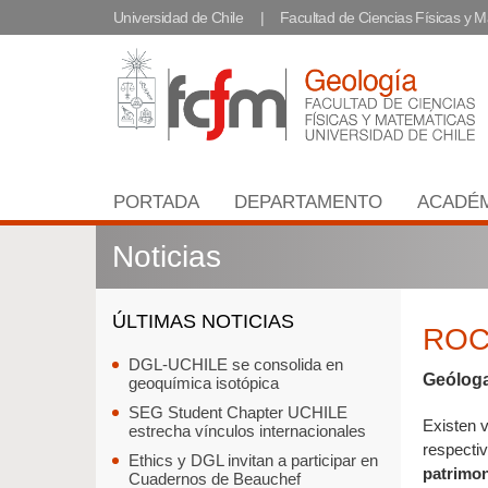
Universidad de Chile
Facultad de Ciencias Físicas y 
PORTADA
DEPARTAMENTO
ACADÉ
Noticias
ÚLTIMAS NOTICIAS
ROCA
DGL-UCHILE se consolida en
Geóloga
geoquímica isotópica
SEG Student Chapter UCHILE
Existen v
estrecha vínculos internacionales
respectiv
Ethics y DGL invitan a participar en
patrimo
Cuadernos de Beauchef