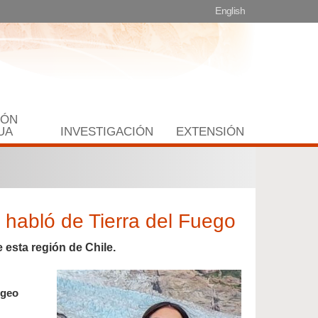
English
IÓN
UA
INVESTIGACIÓN
EXTENSIÓN
abló de Tierra del Fuego
 esta región de Chile.
s
 geo