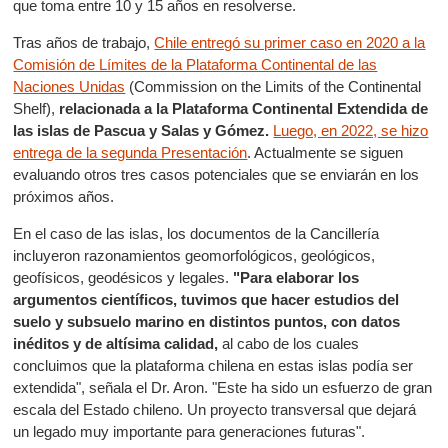
que toma entre 10 y 15 años en resolverse.
Tras años de trabajo,
Chile entregó su primer caso en 2020 a la
Comisión de Límites de la Plataforma Continental de las
Naciones Unidas
(Commission on the Limits of the Continental
Shelf),
relacionada a la Plataforma Continental Extendida de
las islas de Pascua y Salas y Gómez.
Luego, en 2022, se hizo
entrega de la segunda Presentación
. Actualmente se siguen
evaluando otros tres casos potenciales que se enviarán en los
próximos años.
En el caso de las islas, los documentos de la Cancillería
incluyeron razonamientos geomorfológicos, geológicos,
geofísicos, geodésicos y legales.
"Para elaborar los
argumentos científicos, tuvimos que hacer estudios del
suelo y subsuelo marino en distintos puntos, con datos
inéditos y de altísima calidad,
al cabo de los cuales
concluimos que la plataforma chilena en estas islas podía ser
extendida", señala el Dr. Aron. "Este ha sido un esfuerzo de gran
escala del Estado chileno. Un proyecto transversal que dejará
un legado muy importante para generaciones futuras".