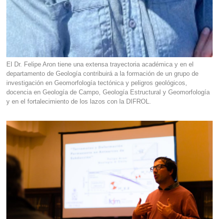
El Dr. Felipe Aron tiene una extensa trayectoria académica y en el
departamento de Geología contribuirá a la formación de un grupo de
investigación en Geomorfología tectónica y peligros geológicos,
docencia en Geología de Campo, Geología Estructural y Geomorfología
y en el fortalecimiento de los lazos con la DIFROL.