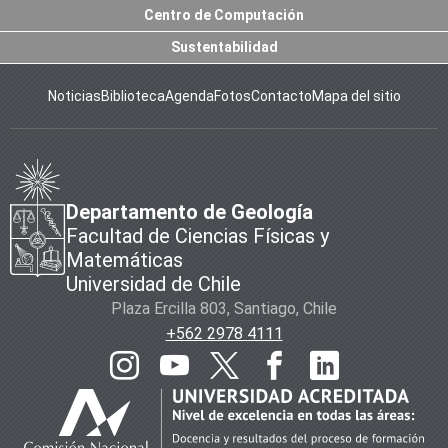
Centro de Computación
Sustentabilidad
Noticias
Biblioteca
Agenda
Fotos
Contacto
Mapa del sitio
Departamento de Geología
Facultad de Ciencias Físicas y
Matemáticas
Universidad de Chile
Plaza Ercilla 803, Santiago, Chile
+562 2978 4111