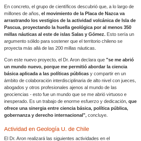
En concreto, el grupo de científicos descubrió que, a lo largo de
millones de años,
el movimiento de la Placa de Nazca va
arrastrando los vestigios de la actividad volcánica de Isla de
Pascua, proyectando la huella geológica por al menos 350
millas náuticas al este de islas Salas y Gómez.
Esto sería un
argumento sólido para sostener que el territorio chileno se
proyecta más allá de las 200 millas náuticas.
Con este nuevo proyecto, el Dr. Aron declara que
"se me abrió
un mundo nuevo, porque me permitió abordar la ciencia
básica aplicada a las políticas públicas
y compartir en un
ámbito de colaboración interdisciplinaria de alto nivel con jueces,
abogados y otros profesionales ajenos al mundo de las
geociencias - esto fue un mundo que se me abrió virtuoso e
inesperado. Es un trabajo de enorme esfuerzo y dedicación,
que
ofrece una sinergia entre ciencia básica, política pública,
gobernanza y derecho internacional",
concluye.
Actividad en Geología U. de Chile
El Dr. Aron realizará las siguientes actividades en el