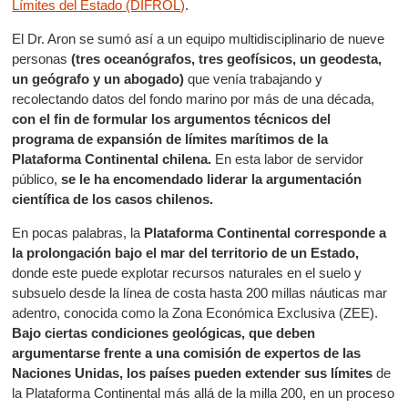
Límites del Estado (DIFROL)
.
El Dr. Aron se sumó así a un equipo multidisciplinario de nueve
personas
(tres oceanógrafos, tres geofísicos, un geodesta,
un geógrafo y un abogado)
que venía trabajando y
recolectando datos del fondo marino por más de una década,
con el fin de formular los argumentos técnicos del
programa de expansión de límites marítimos de la
Plataforma Continental chilena.
En esta labor de servidor
público,
se le ha encomendado liderar la argumentación
científica de los casos chilenos.
En pocas palabras, la
Plataforma Continental corresponde a
la prolongación bajo el mar del territorio de un Estado,
donde este puede explotar recursos naturales en el suelo y
subsuelo desde la línea de costa hasta 200 millas náuticas mar
adentro, conocida como la Zona Económica Exclusiva (ZEE).
Bajo ciertas condiciones geológicas, que deben
argumentarse frente a una comisión de expertos de las
Naciones Unidas, los países pueden extender sus límites
de
la Plataforma Continental más allá de la milla 200, en un proceso