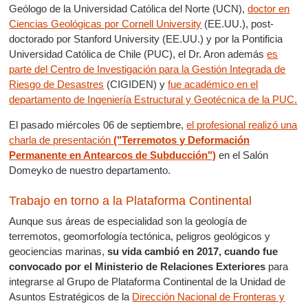
Geólogo de la Universidad Católica del Norte (UCN),
doctor en
Ciencias Geológicas por Cornell University
(EE.UU.), post-
doctorado por Stanford University (EE.UU.) y por la Pontificia
Universidad Católica de Chile (PUC), el Dr. Aron además
es
parte del Centro de Investigación para la Gestión Integrada de
Riesgo de Desastres
(CIGIDEN) y
fue académico en el
departamento de Ingeniería Estructural y Geotécnica de la PUC.
El pasado miércoles 06 de septiembre,
el profesional realizó una
charla de presentación
("Terremotos y Deformación
Permanente en Antearcos de Subducción")
en el Salón
Domeyko de nuestro departamento.
Trabajo en torno a la Plataforma Continental
Aunque sus áreas de especialidad son la geología de
terremotos, geomorfología tectónica, peligros geológicos y
geociencias marinas,
su vida cambió en 2017, cuando fue
convocado por el Ministerio de Relaciones Exteriores
para
integrarse al Grupo de Plataforma Continental de la Unidad de
Asuntos Estratégicos de la
Dirección Nacional de Fronteras y