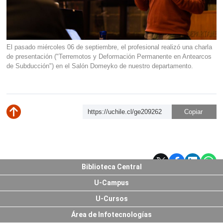
El pasado miércoles 06 de septiembre, el profesional realizó una charla
de presentación ("Terremotos y Deformación Permanente en Antearcos
de Subducción") en el Salón Domeyko de nuestro departamento.
https://uchile.cl/ge209262
Subir
Biblioteca Central
U-Campus
U-Cursos
Área de Infotecnologías