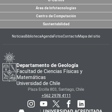
U-Cursos
Área de Infotecnologías
Centro de Computación
Sustentabilidad
Noticias
Biblioteca
Agenda
Fotos
Contacto
Mapa del sitio
Departamento de Geología
Facultad de Ciencias Físicas y
Matemáticas
Universidad de Chile
Plaza Ercilla 803, Santiago, Chile
+562 2978 4111