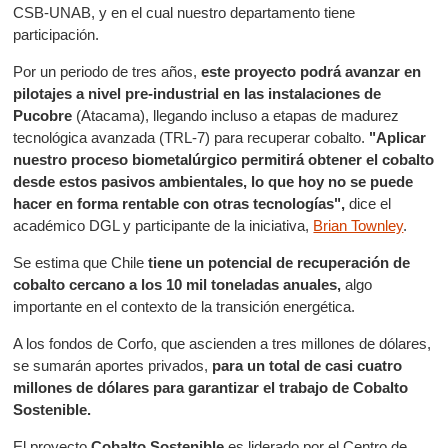
CSB-UNAB, y en el cual nuestro departamento tiene
participación.
Por un periodo de tres años,
este proyecto podrá avanzar en
pilotajes a nivel pre-industrial en las instalaciones de
Pucobre
(Atacama), llegando incluso a etapas de madurez
tecnológica avanzada (TRL-7) para recuperar cobalto.
"Aplicar
nuestro proceso biometalúrgico permitirá obtener el cobalto
desde estos pasivos ambientales, lo que hoy no se puede
hacer en forma rentable con otras tecnologías",
dice el
académico DGL y participante de la iniciativa,
Brian Townley
.
Se estima que Chile
tiene un potencial de recuperación de
cobalto cercano a los 10 mil toneladas anuales,
algo
importante en el contexto de la transición energética.
A los fondos de Corfo, que ascienden a tres millones de dólares,
se sumarán aportes privados,
para un total de casi cuatro
millones de dólares para garantizar el trabajo de Cobalto
Sostenible.
El proyecto
Cobalto Sostenible
es liderado por el Centro de